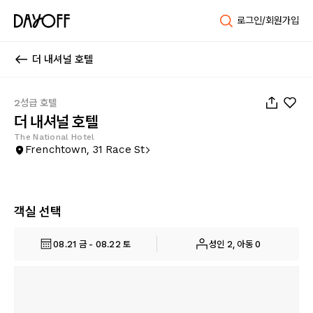
로그인/회원가입
더 내셔널 호텔
1
/
53
2성급 호텔
더 내셔널 호텔
The National Hotel
Frenchtown, 31 Race St
객실 선택
08.21 금 - 08.22 토
성인 2, 아동 0