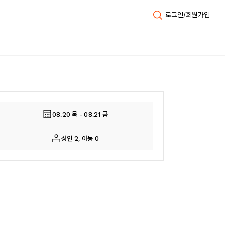
로그인/회원가입
전체보기
08.20 목 - 08.21 금
성인 2, 아동 0