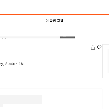
더 글림 호텔
1
/
40
y, Sector 46