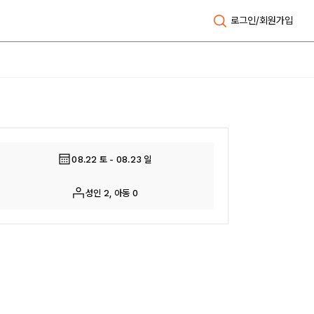
로그인/회원가입
전체보기
08.22 토 - 08.23 일
성인 2, 아동 0