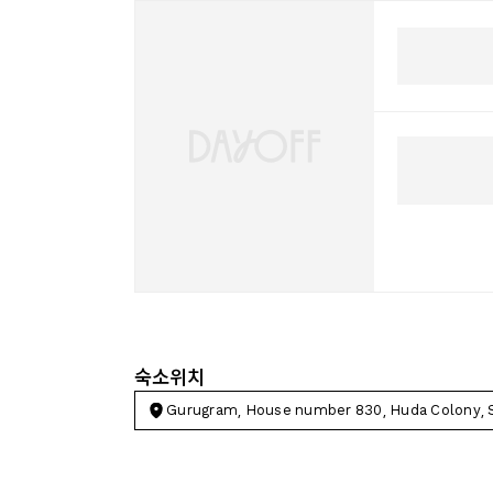
숙소위치
Gurugram, House number 830, Huda Colony, 