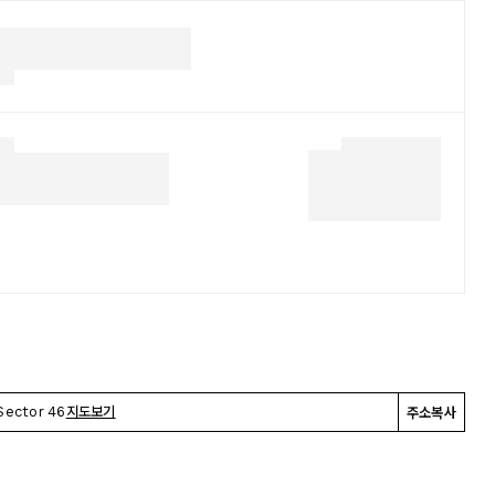
Sector 46
지도보기
주소복사