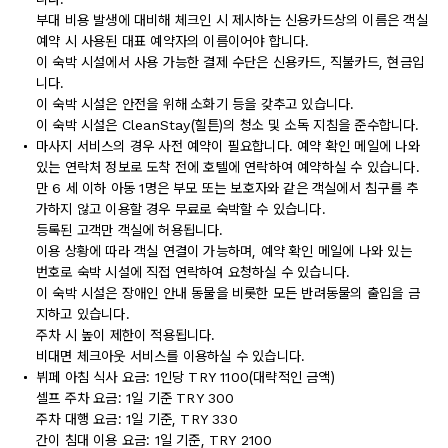
부대 비용 발생에 대비해 체크인 시 제시하는 신용카드상의 이름은 객실
예약 시 사용된 대표 예약자의 이름이어야 합니다.
이 숙박 시설에서 사용 가능한 결제 수단은 신용카드, 직불카드, 현금입
니다.
이 숙박 시설은 안전을 위해 소화기 등을 갖추고 있습니다.
이 숙박 시설은 CleanStay(힐튼)의 청소 및 소독 지침을 준수합니다.
마사지 서비스의 경우 사전 예약이 필요합니다. 예약 확인 메일에 나와
있는 연락처 정보로 도착 전에 호텔에 연락하여 예약하실 수 있습니다.
만 6 세 이하 아동 1명은 부모 또는 보호자와 같은 객실에서 침구를 추
가하지 않고 이용할 경우 무료로 숙박할 수 있습니다.
등록된 고객만 객실에 허용됩니다.
이용 상황에 따라 객실 연결이 가능하며, 예약 확인 메일에 나와 있는
번호로 숙박 시설에 직접 연락하여 요청하실 수 있습니다.
이 숙박 시설은 장애인 안내 동물을 비롯한 모든 반려동물의 출입을 금
지하고 있습니다.
주차 시 높이 제한이 적용됩니다.
비대면 체크아웃 서비스를 이용하실 수 있습니다.
뷔페 아침 식사 요금: 1인당 TRY 1100(대략적인 금액)
셀프 주차 요금: 1일 기준 TRY 300
주차 대행 요금: 1일 기준, TRY 330
간이 침대 이용 요금: 1일 기준, TRY 2100