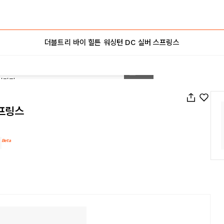
더블트리 바이 힐튼 워싱턴 DC 실버 스프링스
1
/
40
스프링스
Beta