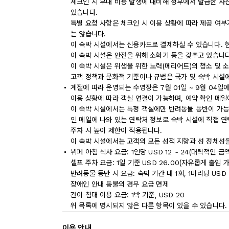
체크인 시 부대 비용 발생에 대비해 정부에서 발급한 사
있습니다.
특별 요청 사항은 체크인 시 이용 상황에 따라 제공 여부
는 않습니다.
이 숙박 시설에서는 신용카드로 결제하실 수 있습니다. 
이 숙박 시설은 안전을 위해 소화기 등을 갖추고 있습니다
이 숙박 시설은 위생을 위한 노력(메리어트)의 청소 및 
고객 정책과 문화적 기준이나 규범은 국가 및 숙박 시설
계절에 따라 운영되는 수영장은 7월 01일 ~ 9월 04일
이용 상황에 따라 객실 연결이 가능하며, 예약 확인 메일
이 숙박 시설에서는 특정 객실에만 반려동물 동반이 가능
인 메일에 나와 있는 연락처 정보로 숙박 시설에 직접 연
주차 시 높이 제한이 적용됩니다.
이 숙박 시설에서는 고객의 모든 성적 지향과 성 정체성을
뷔페 아침 식사 요금: 1인당 USD 12 ~ 24(대략적인 금액
셀프 주차 요금: 1일 기준 USD 26.00(자유롭게 출입 가
반려동물 동반 시 요금: 숙박 기간 내 1회, 1마리당 USD 7
장애인 안내 동물의 경우 요금 면제
간이 침대 이용 요금: 1박 기준, USD 20
위 목록에 명시되지 않은 다른 항목이 있을 수 있습니다.
이용 안내