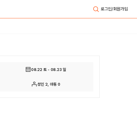
로그인/회원가입
전체보기
08.22 토 - 08.23 일
성인 2, 아동 0