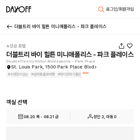
로그인/회원가입
더블트리 바이 힐튼 미니애폴리스 - 파크 플레이스
1
/
68
4성급 호텔
더블트리 바이 힐튼 미니애폴리스 - 파크 플레이스
DoubleTree by Hilton Minneapolis - Park Place
St. Louis Park, 1500 Park Place Blvd
Beta
#
수영장이있는
#
반려동물과여행
#
하이킹하기좋은
객실 선택
08.20 목 - 08.21 금
성인 2, 아동 0