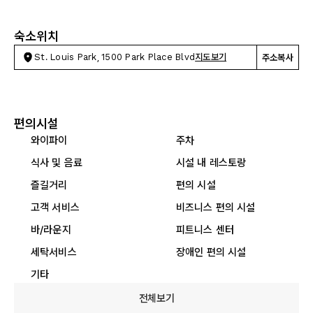
숙소위치
St. Louis Park, 1500 Park Place Blvd
지도보기
주소복사
편의시설
와이파이
주차
식사 및 음료
시설 내 레스토랑
즐길거리
편의 시설
고객 서비스
비즈니스 편의 시설
바/라운지
피트니스 센터
세탁서비스
장애인 편의 시설
기타
전체보기