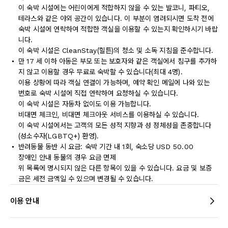
이 숙박 시설에는 어린이에게 적합하지 않을 수 있는 발코니, 파티오,
테라스와 같은 야외 공간이 있습니다. 이 부분이 염려되시면 도착 전에
숙박 시설에 연락하여 적합한 객실을 이용할 수 있는지 확인하시기 바랍
니다.
이 숙박 시설은 CleanStay(힐튼)의 청소 및 소독 지침을 준수합니다.
만 17 세 이하 아동은 부모 또는 보호자와 같은 객실에서 침구를 추가하
지 않고 이용할 경우 무료로 숙박할 수 있습니다(최대 4명).
이용 상황에 따라 객실 연결이 가능하며, 예약 확인 메일에 나와 있는
번호로 숙박 시설에 직접 연락하여 요청하실 수 있습니다.
이 숙박 시설은 자동차 없이도 이용 가능합니다.
비대면 체크인, 비대면 체크아웃 서비스를 이용하실 수 있습니다.
이 숙박 시설에서는 고객의 모든 성적 지향과 성 정체성을 존중합니다
(성소수자(LGBTQ+) 환영).
반려동물 동반 시 요금: 숙박 기간 내 1회, 숙소당 USD 50.00
장애인 안내 동물의 경우 요금 면제
위 목록에 명시되지 않은 다른 항목이 있을 수 있습니다. 요금 및 보증
금은 세전 금액일 수 있으며 변경될 수 있습니다.
이용 안내