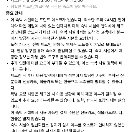
체크인 : 16:00~23:00 / 체크아웃 : 10:00
정확한 체크인/체크아웃 시간은 숙소에 문의해주세요.
중요 안내
이 숙박 시설에는 프런트 데스크가 없습니다. 최소한 도착 24시간 전에
예약 확인 메일에 나와 있는 연락처로 미리 숙박 시설에 연락하여 체크
인 안내를 받으시기 바랍니다. 숙박 시설에서는 도착 전 고객에게 정부
에서 발급한 사진이 부착된 신분증 사본을 요청합니다.
도착 24시간 전에 체크인 지침 및 액세스 코드를 이메일로 보내드립니
다. 전용 입구를 통해 숙소에 출입하실 수 있습니다. 숙박 시설에서 제
공한 정보는 자동 번역 도구로 번역되었을 수 있습니다.
추가 인원에 대한 요금이 부과될 수 있으며, 이는 숙박 시설 정책에 따
라 다릅니다.
체크인 시 부대 비용 발생에 대비해 정부에서 발급한 사진이 부착된 신
분증과 신용카드, 직불카드 또는 현금으로 보증금이 필요할 수 있습니
다.
특별 요청 사항은 체크인 시 이용 상황에 따라 제공 여부가 달라질 수
있으며 추가 요금이 부과될 수 있습니다. 또한, 반드시 보장되지는 않습
니다.
이 숙박 시설에서 사용 가능한 결제 수단은 신용카드, 직불카드입니다.
현금은 받지 않습니다.
숙박 시설의 일산화탄소 감지기 설치 여부를 호스트가 안내하지 않았습
니다. 여행 시 휴대용 감지기를 지참해 주세요.