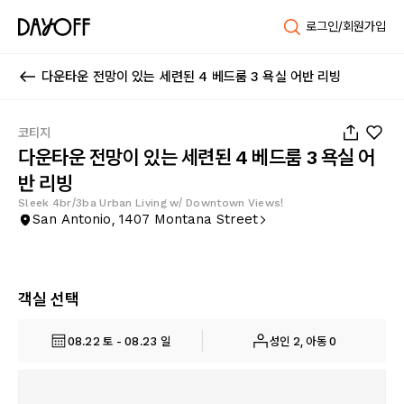
로그인/회원가입
다운타운 전망이 있는 세련된 4 베드룸 3 욕실 어반 리빙
1
/
48
코티지
다운타운 전망이 있는 세련된 4 베드룸 3 욕실 어
반 리빙
Sleek 4br/3ba Urban Living w/ Downtown Views!
San Antonio, 1407 Montana Street
객실 선택
08.22 토 - 08.23 일
성인 2, 아동 0