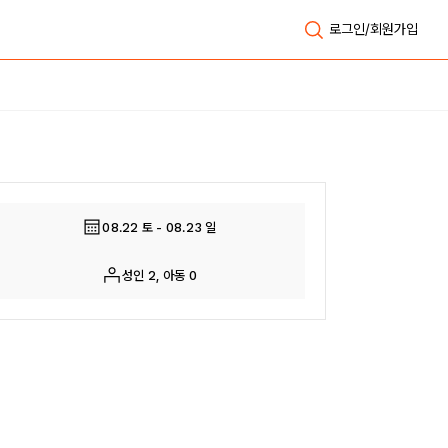
로그인/회원가입
전체보기
08.22 토 - 08.23 일
성인 2, 아동 0