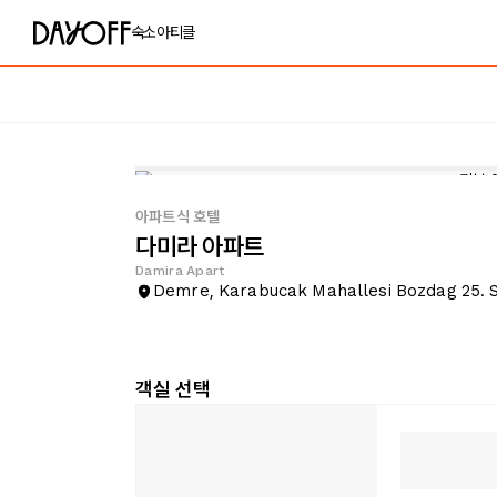
숙소
아티클
아파트식 호텔
다미라 아파트
Damira Apart
Demre, Karabucak Mahallesi Bozdag 25. 
객실 선택