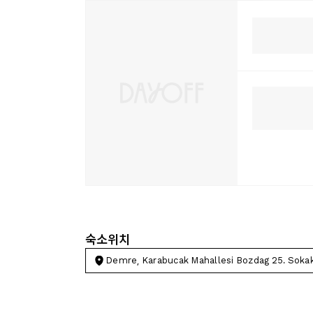
숙소위치
Demre, Karabucak Mahallesi Bozdag 25. Soka