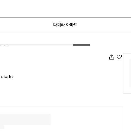
다미라 아파트
1
/
36
Sokak