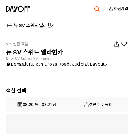
로그인/회원가입
뉴 SV 스위트 옐라한카
1
/
14
2.5성급 호텔
뉴 SV 스위트 옐라한카
New SV Suites Yelahanka
Bengaluru, 6th Cross Road, Judicial Layout
객실 선택
08.20 목 - 08.21 금
성인 2, 아동 0