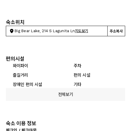
숙소위치
Big Bear Lake, 214 S Lagunita Ln
지도보기
주소복사
편의시설
와이파이
주차
즐길거리
편의 시설
장애인 편의 시설
기타
전체보기
숙소 이용 정보
체크인 / 체크아웃