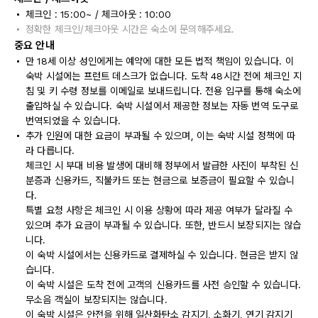
체크인 : 15:00~ / 체크아웃 : 10:00
정확한 체크인/체크아웃 시간은 숙소에 문의해주세요.
중요 안내
만 18세 이상 성인에게는 예약에 대한 모든 법적 책임이 있습니다. 이
숙박 시설에는 프런트 데스크가 없습니다. 도착 48시간 전에 체크인 지
침 및 키 수령 정보를 이메일로 보내드립니다. 전용 입구를 통해 숙소에
출입하실 수 있습니다. 숙박 시설에서 제공한 정보는 자동 번역 도구로
번역되었을 수 있습니다.
추가 인원에 대한 요금이 부과될 수 있으며, 이는 숙박 시설 정책에 따
라 다릅니다.
체크인 시 부대 비용 발생에 대비해 정부에서 발급한 사진이 부착된 신
분증과 신용카드, 직불카드 또는 현금으로 보증금이 필요할 수 있습니
다.
특별 요청 사항은 체크인 시 이용 상황에 따라 제공 여부가 달라질 수
있으며 추가 요금이 부과될 수 있습니다. 또한, 반드시 보장되지는 않습
니다.
이 숙박 시설에서는 신용카드로 결제하실 수 있습니다. 현금은 받지 않
습니다.
이 숙박 시설은 도착 전에 고객의 신용카드를 사전 승인할 수 있습니다.
무소음 객실이 보장되지는 않습니다.
이 숙박 시설은 안전을 위해 일산화탄소 감지기, 소화기, 연기 감지기