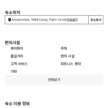
숙소위치
Kissimmee, 1598 Carey Palm Circle
지도보기
주소복사
편의시설
와이파이
주차
즐길거리
편의 시설
고객 서비스
피트니스 센터
기타
전체보기
숙소 이용 정보