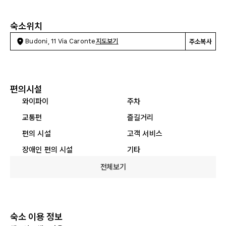
숙소위치
Budoni, 11 Via Caronte
지도보기
주소복사
편의시설
와이파이
주차
교통편
즐길거리
편의 시설
고객 서비스
장애인 편의 시설
기타
전체보기
숙소 이용 정보