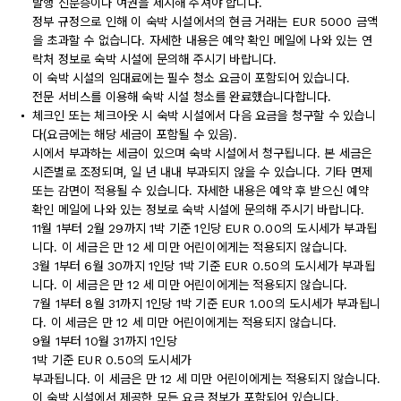
발행 신분증이나 여권을 제시해 주셔야 합니다.
정부 규정으로 인해 이 숙박 시설에서의 현금 거래는 EUR 5000 금액
을 초과할 수 없습니다. 자세한 내용은 예약 확인 메일에 나와 있는 연
락처 정보로 숙박 시설에 문의해 주시기 바랍니다.
이 숙박 시설의 임대료에는 필수 청소 요금이 포함되어 있습니다.
전문 서비스를 이용해 숙박 시설 청소를 완료했습니다합니다.
체크인 또는 체크아웃 시 숙박 시설에서 다음 요금을 청구할 수 있습니
다(요금에는 해당 세금이 포함될 수 있음).
시에서 부과하는 세금이 있으며 숙박 시설에서 청구됩니다. 본 세금은
시즌별로 조정되며, 일 년 내내 부과되지 않을 수 있습니다. 기타 면제
또는 감면이 적용될 수 있습니다. 자세한 내용은 예약 후 받으신 예약
확인 메일에 나와 있는 정보로 숙박 시설에 문의해 주시기 바랍니다.
11월 1부터 2월 29까지 1박 기준 1인당 EUR 0.00의 도시세가 부과됩
니다. 이 세금은 만 12 세 미만 어린이에게는 적용되지 않습니다.
3월 1부터 6월 30까지 1인당 1박 기준 EUR 0.50의 도시세가 부과됩
니다. 이 세금은 만 12 세 미만 어린이에게는 적용되지 않습니다.
7월 1부터 8월 31까지 1인당 1박 기준 EUR 1.00의 도시세가 부과됩니
다. 이 세금은 만 12 세 미만 어린이에게는 적용되지 않습니다.
9월 1부터 10월 31까지 1인당
1박 기준 EUR 0.50의 도시세가
부과됩니다. 이 세금은 만 12 세 미만 어린이에게는 적용되지 않습니다.
이 숙박 시설에서 제공한 모든 요금 정보가 포함되어 있습니다.