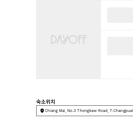
숙소위치
Chiang Mai, No.3 Thongkaw Road, T.Changpua