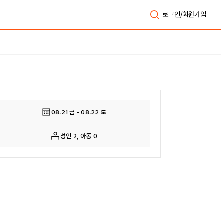
로그인/회원가입
전체보기
08.21 금 - 08.22 토
성인 2, 아동 0