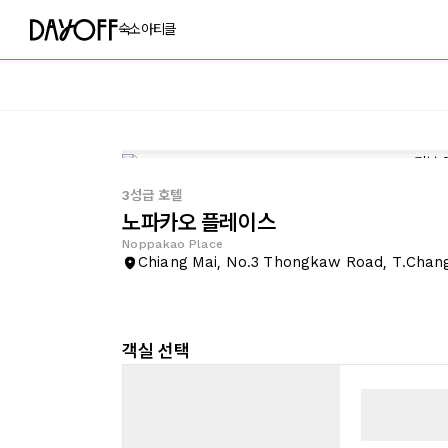
숙소
아티클
3성급 호텔
노파카오 플레이스
Noppakao Place
Chiang Mai, No.3 Thongkaw Road, T.Cha
객실 선택