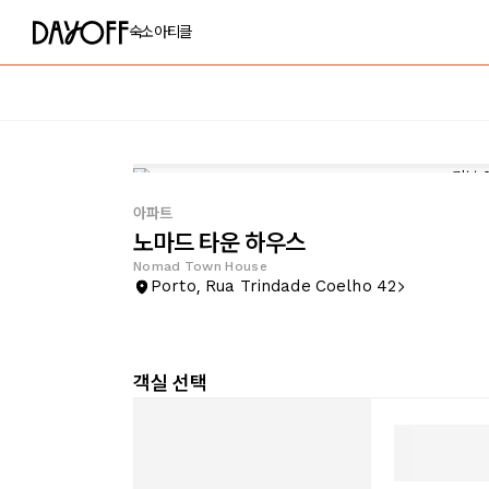
숙소
아티클
아파트
노마드 타운 하우스
Nomad Town House
Porto, Rua Trindade Coelho 42
객실 선택