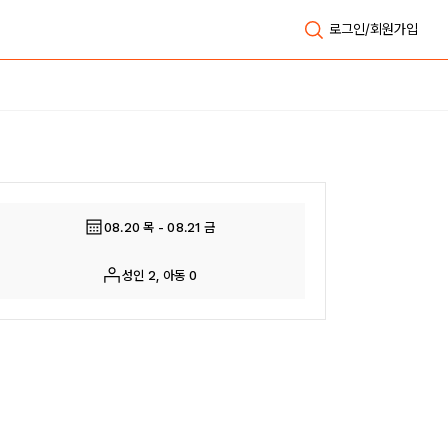
로그인/회원가입
전체보기
08.20 목 - 08.21 금
성인 2, 아동 0