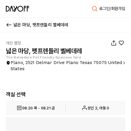
로그인/회원가입
넓은 마당, 펫프렌들리 벨베데레
1
/
54
개인 별장
넓은 마당, 펫프렌들리 벨베데레
The Belvedere Pet Friendly Spacious Yard
Plano, 2521 Delmar Drive Plano Texas 75075 United
States
객실 선택
08.20 목 - 08.21 금
성인 2, 아동 0