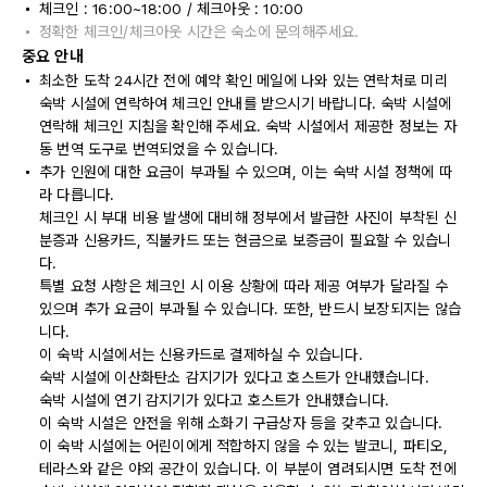
체크인 : 16:00~18:00 / 체크아웃 : 10:00
정확한 체크인/체크아웃 시간은 숙소에 문의해주세요.
중요 안내
최소한 도착 24시간 전에 예약 확인 메일에 나와 있는 연락처로 미리
숙박 시설에 연락하여 체크인 안내를 받으시기 바랍니다. 숙박 시설에
연락해 체크인 지침을 확인해 주세요. 숙박 시설에서 제공한 정보는 자
동 번역 도구로 번역되었을 수 있습니다.
추가 인원에 대한 요금이 부과될 수 있으며, 이는 숙박 시설 정책에 따
라 다릅니다.
체크인 시 부대 비용 발생에 대비해 정부에서 발급한 사진이 부착된 신
분증과 신용카드, 직불카드 또는 현금으로 보증금이 필요할 수 있습니
다.
특별 요청 사항은 체크인 시 이용 상황에 따라 제공 여부가 달라질 수
있으며 추가 요금이 부과될 수 있습니다. 또한, 반드시 보장되지는 않습
니다.
이 숙박 시설에서는 신용카드로 결제하실 수 있습니다.
숙박 시설에 이산화탄소 감지기가 있다고 호스트가 안내했습니다.
숙박 시설에 연기 감지기가 있다고 호스트가 안내했습니다.
이 숙박 시설은 안전을 위해 소화기 구급상자 등을 갖추고 있습니다.
이 숙박 시설에는 어린이에게 적합하지 않을 수 있는 발코니, 파티오,
테라스와 같은 야외 공간이 있습니다. 이 부분이 염려되시면 도착 전에