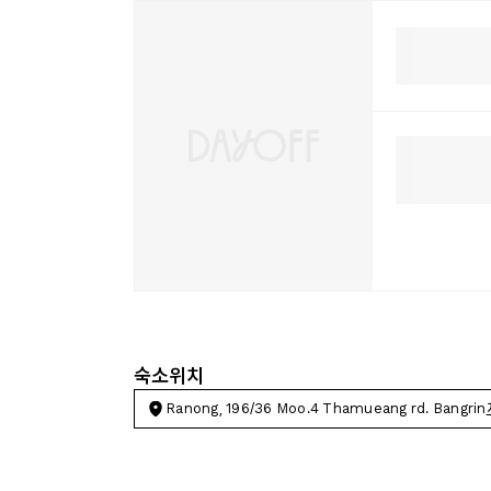
숙소위치
Ranong, 196/36 Moo.4 Thamueang rd. Bangrin