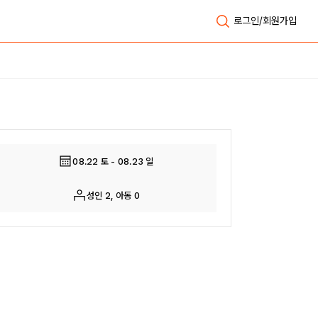
로그인/회원가입
전체보기
08.22 토 - 08.23 일
성인 2, 아동 0