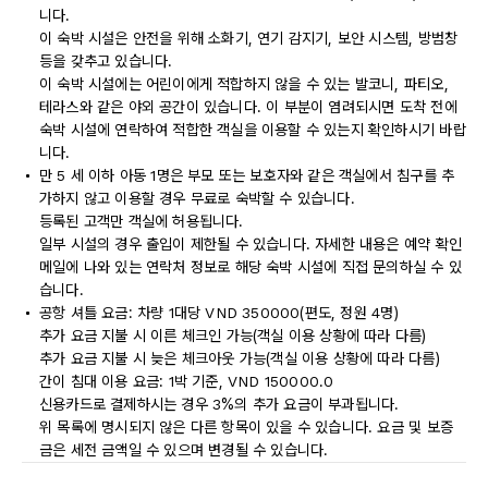
니다.
이 숙박 시설은 안전을 위해 소화기, 연기 감지기, 보안 시스템, 방범창
등을 갖추고 있습니다.
이 숙박 시설에는 어린이에게 적합하지 않을 수 있는 발코니, 파티오,
테라스와 같은 야외 공간이 있습니다. 이 부분이 염려되시면 도착 전에
숙박 시설에 연락하여 적합한 객실을 이용할 수 있는지 확인하시기 바랍
니다.
만 5 세 이하 아동 1명은 부모 또는 보호자와 같은 객실에서 침구를 추
가하지 않고 이용할 경우 무료로 숙박할 수 있습니다.
등록된 고객만 객실에 허용됩니다.
일부 시설의 경우 출입이 제한될 수 있습니다. 자세한 내용은 예약 확인
메일에 나와 있는 연락처 정보로 해당 숙박 시설에 직접 문의하실 수 있
습니다.
공항 셔틀 요금: 차량 1대당 VND 350000(편도, 정원 4명)
추가 요금 지불 시 이른 체크인 가능(객실 이용 상황에 따라 다름)
추가 요금 지불 시 늦은 체크아웃 가능(객실 이용 상황에 따라 다름)
간이 침대 이용 요금: 1박 기준, VND 150000.0
신용카드로 결제하시는 경우 3%의 추가 요금이 부과됩니다.
위 목록에 명시되지 않은 다른 항목이 있을 수 있습니다. 요금 및 보증
금은 세전 금액일 수 있으며 변경될 수 있습니다.