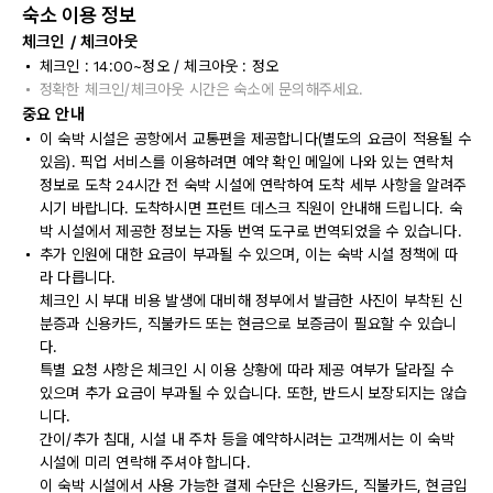
숙소 이용 정보
체크인 / 체크아웃
체크인 : 14:00~정오 / 체크아웃 : 정오
정확한 체크인/체크아웃 시간은 숙소에 문의해주세요.
중요 안내
이 숙박 시설은 공항에서 교통편을 제공합니다(별도의 요금이 적용될 수
있음). 픽업 서비스를 이용하려면 예약 확인 메일에 나와 있는 연락처
정보로 도착 24시간 전 숙박 시설에 연락하여 도착 세부 사항을 알려주
시기 바랍니다. 도착하시면 프런트 데스크 직원이 안내해 드립니다. 숙
박 시설에서 제공한 정보는 자동 번역 도구로 번역되었을 수 있습니다.
추가 인원에 대한 요금이 부과될 수 있으며, 이는 숙박 시설 정책에 따
라 다릅니다.
체크인 시 부대 비용 발생에 대비해 정부에서 발급한 사진이 부착된 신
분증과 신용카드, 직불카드 또는 현금으로 보증금이 필요할 수 있습니
다.
특별 요청 사항은 체크인 시 이용 상황에 따라 제공 여부가 달라질 수
있으며 추가 요금이 부과될 수 있습니다. 또한, 반드시 보장되지는 않습
니다.
간이/추가 침대, 시설 내 주차 등을 예약하시려는 고객께서는 이 숙박
시설에 미리 연락해 주셔야 합니다.
이 숙박 시설에서 사용 가능한 결제 수단은 신용카드, 직불카드, 현금입