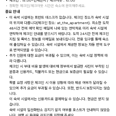
체크인 : 15:00~언제든지 / 체크아웃 : 10:00
정확한 체크인/체크아웃 시간은 숙소에 문의해주세요.
중요 안내
이 숙박 시설에는 프런트 데스크가 없습니다. 체크인 장소가 숙박 시설
의 위치와 다릅니다(체크인 장소: at_the_apartment). 최소한 도착
48시간 전에 예약 확인 메일에 나와 있는 연락처로 미리 숙박 시설에
연락하여 체크인 안내를 받으시기 바랍니다. 도착 24시간 전에 체크인
지침 및 록박스 정보를 이메일로 보내드립니다. 전용 입구를 통해 숙소
에 출입하실 수 있습니다. 숙박 시설에서 제공한 정보는 자동 번역 도구
로 번역되었을 수 있습니다.
추가 인원에 대한 요금이 부과될 수 있으며, 이는 숙박 시설 정책에 따
라 다릅니다.
체크인 시 부대 비용 발생에 대비해 정부에서 발급한 사진이 부착된 신
분증과 신용카드, 직불카드 또는 현금으로 보증금이 필요할 수 있습니
다.
특별 요청 사항은 체크인 시 이용 상황에 따라 제공 여부가 달라질 수
있으며 추가 요금이 부과될 수 있습니다. 또한, 반드시 보장되지는 않습
니다.
이 숙박 시설에서는 신용카드로 결제하실 수 있습니다. 현금은 받지 않
습니다.
숙박 시설의 일산화탄소 감지기 설치 여부를 호스트가 안내하지 않았습
니다. 여행 시 휴대용 감지기를 지참해 주세요.