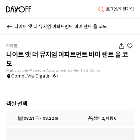
로그인/회원가입
나이트 앳 더 뮤지엄 아파트먼트 바이 렌트 올 코모
1
/
43
아파트
나이트 앳 더 뮤지엄 아파트먼트 바이 렌트 올 코
모
Night at the Museum Apartment by Rent all Como
Como, Via Cigalini 6
객실 선택
08.21 금 - 08.22 토
성인 2, 아동 0