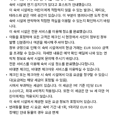
숙박 시설에 연기 감지기가 있다고 호스트가 안내했습니다.
이 숙박 시설에는 어린이에게 적합하지 않을 수 있는 발코니, 파티오,
테라스와 같은 야외 공간이 있습니다. 이 부분이 염려되시면 도착 전에
숙박 시설에 연락하여 적합한 객실을 이용할 수 있는지 확인하시기 바랍
니다.
이 숙박 시설은 전문 서비스를 이용해 청소를 완료했습니다.
아동을 포함하여 모든 고객은 체크인 시 현장에서 사진이 첨부된 정부
발행 신분증이나 여권을 제시해 주셔야 합니다.
정부 규정으로 인해 이 숙박 시설에서의 현금 거래는 EUR 5000 금액
을 초과할 수 없습니다. 자세한 내용은 예약 확인 메일에 나와 있는 연
락처 정보로 숙박 시설에 문의해 주시기 바랍니다.
전문 서비스를 이용해 숙박 시설 청소를 완료했습니다합니다.
비대면 체크인, 비대면 체크아웃 서비스를 이용하실 수 있습니다.
체크인 또는 체크아웃 시 숙박 시설에서 다음 요금을 청구할 수 있습니
다(요금에는 해당 세금이 포함될 수 있음).
시에서 부과하는 세금이 있습니다. 이 세금은 1박 기준 1인당 EUR
3.00이고, 최대 4박까지 적용됩니다. 또한 이 세금은 만 14 세 미만 어
린이에게는 적용되지 않습니다.
이 숙박 시설에서 제공한 모든 요금 정보가 포함되어 있습니다.
반려동물 동반 시 요금: 숙박 기간 내 1회, 1마리당 EUR 50
장애인 안내 동물의 경우 요금 면제