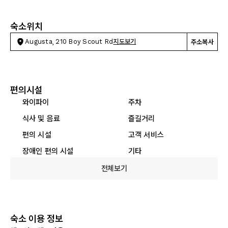
숙소위치
Augusta, 210 Boy Scout Rd
지도보기
주소복사
편의시설
와이파이
주차
식사 및 음료
즐길거리
편의 시설
고객 서비스
장애인 편의 시설
기타
전체보기
숙소 이용 정보