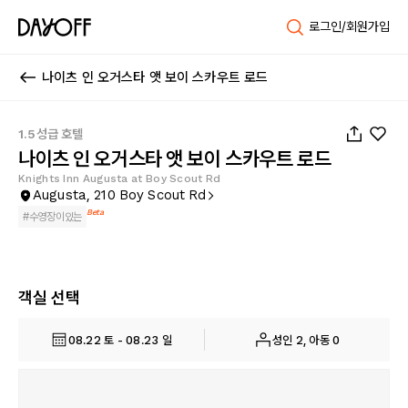
로그인/회원가입
나이츠 인 오거스타 앳 보이 스카우트 로드
1
/
15
1.5성급 호텔
나이츠 인 오거스타 앳 보이 스카우트 로드
Knights Inn Augusta at Boy Scout Rd
Augusta, 210 Boy Scout Rd
Beta
#
수영장이있는
객실 선택
08.22 토 - 08.23 일
성인 2, 아동 0