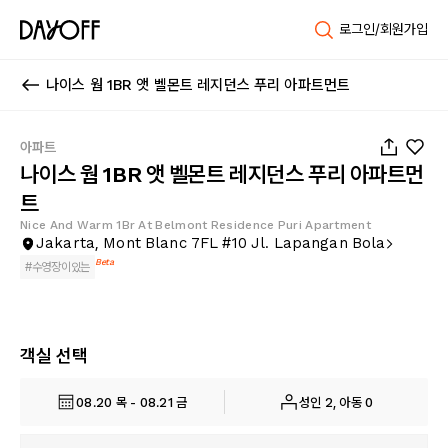
로그인/회원가입
나이스 웜 1BR 앳 벨몬트 레지던스 푸리 아파트먼트
1
/
20
아파트
나이스 웜 1BR 앳 벨몬트 레지던스 푸리 아파트먼
트
Nice And Warm 1Br At Belmont Residence Puri Apartment
Jakarta, Mont Blanc 7FL #10 Jl. Lapangan Bola
Beta
#
수영장이있는
객실 선택
08.20 목 - 08.21 금
성인 2, 아동 0