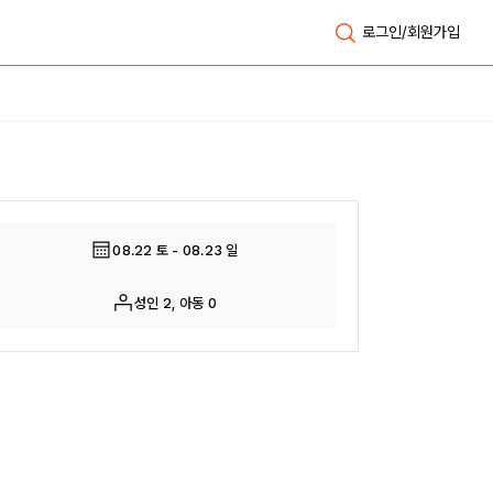
로그인/회원가입
전체보기
08.22 토 - 08.23 일
성인 2, 아동 0