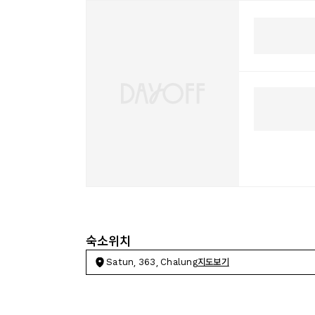
숙소위치
Satun, 363, Chalung
지도보기