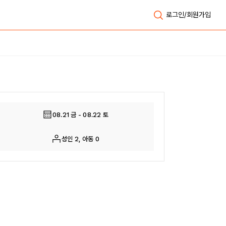
로그인/회원가입
전체보기
08.21 금 - 08.22 토
성인 2, 아동 0