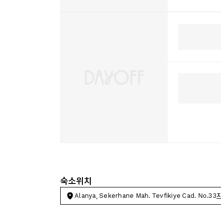
숙소위치
Alanya, Sekerhane Mah. Tevfikiye Cad. No.33