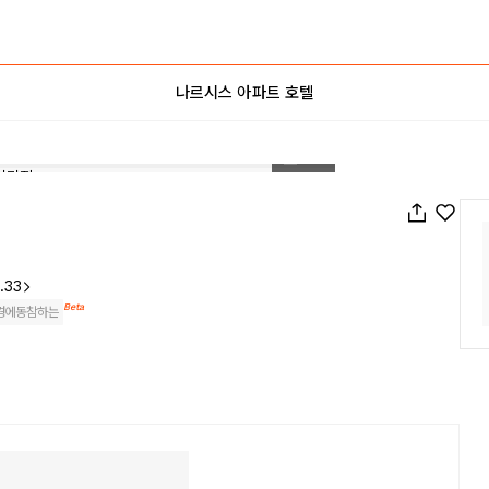
나르시스 아파트 호텔
1
/
43
.33
Beta
경에동참하는