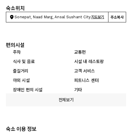
숙소위치
Sonepat, Naad Marg, Ansal Sushant City
지도보기
주소복사
편의시설
주차
교통편
식사 및 음료
시설 내 레스토랑
즐길거리
고객 서비스
야외 시설
피트니스 센터
장애인 편의 시설
기타
전체보기
숙소 이용 정보