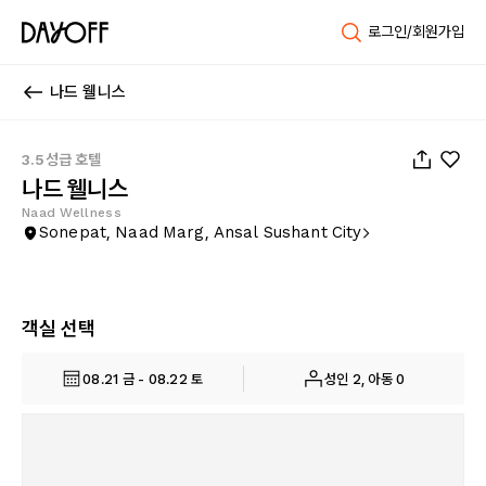
로그인/회원가입
나드 웰니스
1
/
49
3.5성급 호텔
나드 웰니스
Naad Wellness
Sonepat, Naad Marg, Ansal Sushant City
객실 선택
08.21 금 - 08.22 토
성인 2, 아동 0