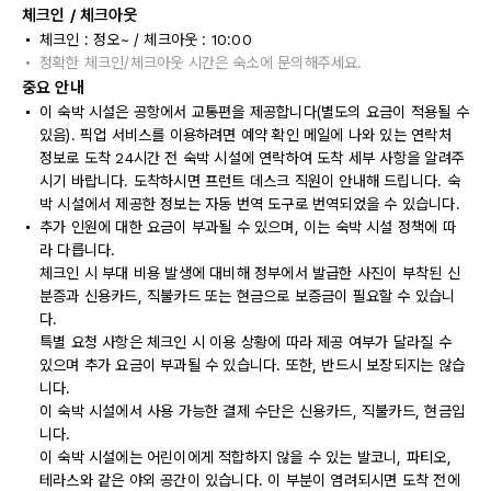
체크인 / 체크아웃
체크인 : 정오~ / 체크아웃 : 10:00
정확한 체크인/체크아웃 시간은 숙소에 문의해주세요.
중요 안내
이 숙박 시설은 공항에서 교통편을 제공합니다(별도의 요금이 적용될 수
있음). 픽업 서비스를 이용하려면 예약 확인 메일에 나와 있는 연락처
정보로 도착 24시간 전 숙박 시설에 연락하여 도착 세부 사항을 알려주
시기 바랍니다. 도착하시면 프런트 데스크 직원이 안내해 드립니다. 숙
박 시설에서 제공한 정보는 자동 번역 도구로 번역되었을 수 있습니다.
추가 인원에 대한 요금이 부과될 수 있으며, 이는 숙박 시설 정책에 따
라 다릅니다.
체크인 시 부대 비용 발생에 대비해 정부에서 발급한 사진이 부착된 신
분증과 신용카드, 직불카드 또는 현금으로 보증금이 필요할 수 있습니
다.
특별 요청 사항은 체크인 시 이용 상황에 따라 제공 여부가 달라질 수
있으며 추가 요금이 부과될 수 있습니다. 또한, 반드시 보장되지는 않습
니다.
이 숙박 시설에서 사용 가능한 결제 수단은 신용카드, 직불카드, 현금입
니다.
이 숙박 시설에는 어린이에게 적합하지 않을 수 있는 발코니, 파티오,
테라스와 같은 야외 공간이 있습니다. 이 부분이 염려되시면 도착 전에