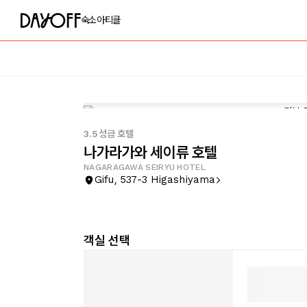
숙소
아티클
3.5성급 호텔
나가라가와 세이류 호텔
NAGARAGAWA SEIRYU HOTEL
Gifu, 537-3 Higashiyama
객실 선택