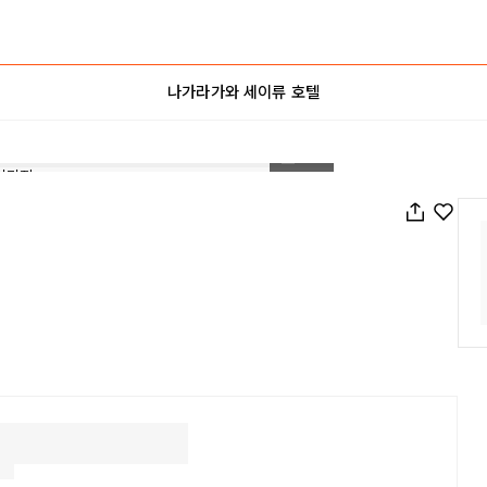
나가라가와 세이류 호텔
1
/
50