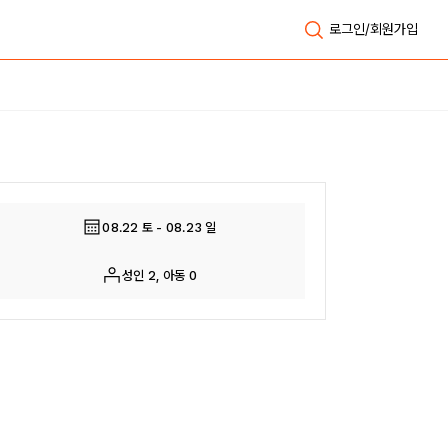
로그인/회원가입
전체보기
08.22 토 - 08.23 일
성인 2, 아동 0