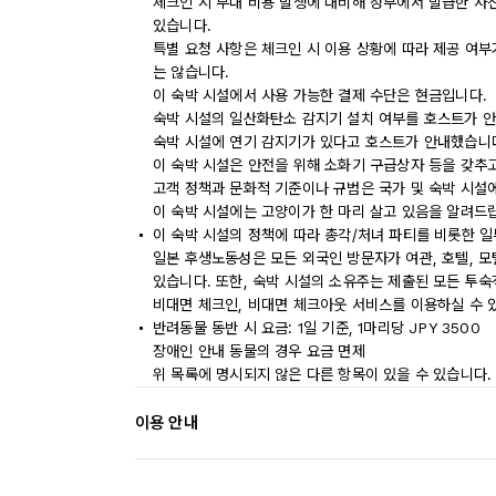
체크인 시 부대 비용 발생에 대비해 정부에서 발급한 사
있습니다.
특별 요청 사항은 체크인 시 이용 상황에 따라 제공 여부
는 않습니다.
이 숙박 시설에서 사용 가능한 결제 수단은 현금입니다.
숙박 시설의 일산화탄소 감지기 설치 여부를 호스트가 안
숙박 시설에 연기 감지기가 있다고 호스트가 안내했습니
이 숙박 시설은 안전을 위해 소화기 구급상자 등을 갖추
고객 정책과 문화적 기준이나 규범은 국가 및 숙박 시설
이 숙박 시설에는 고양이가 한 마리 살고 있음을 알려드
이 숙박 시설의 정책에 따라 총각/처녀 파티를 비롯한 일
일본 후생노동성은 모든 외국인 방문자가 여관, 호텔, 
있습니다. 또한, 숙박 시설의 소유주는 제출된 모든 투
비대면 체크인, 비대면 체크아웃 서비스를 이용하실 수 
반려동물 동반 시 요금: 1일 기준, 1마리당 JPY 3500
장애인 안내 동물의 경우 요금 면제
위 목록에 명시되지 않은 다른 항목이 있을 수 있습니다.
이용 안내