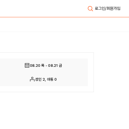
로그인/회원가입
전체보기
08.20 목 - 08.21 금
성인 2, 아동 0