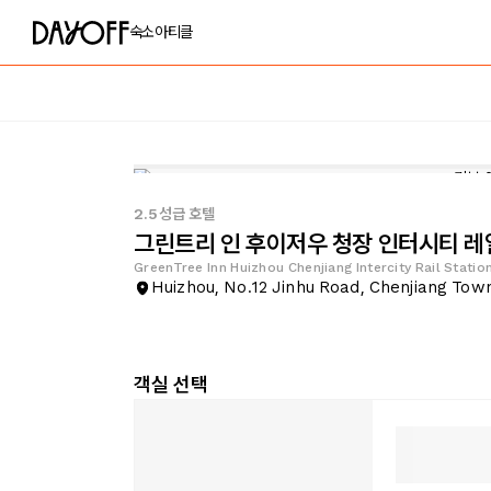
숙소
아티클
2.5성급 호텔
그린트리 인 후이저우 청장 인터시티 레
GreenTree Inn Huizhou Chenjiang Intercity Rail Statio
Huizhou, No.12 Jinhu Road, Chenjiang Tow
객실 선택