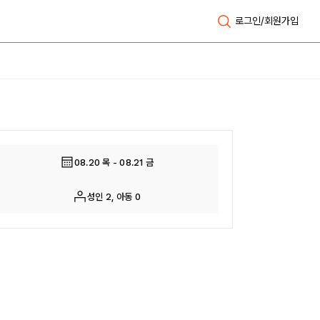
로그인/회원가입
전체보기
08.20 목 - 08.21 금
성인 2, 아동 0