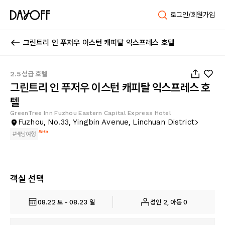
로그인/회원가입
그린트리 인 푸저우 이스턴 캐피탈 익스프레스 호텔
1
/
24
2.5성급 호텔
그린트리 인 푸저우 이스턴 캐피탈 익스프레스 호
텔
GreenTree Inn Fuzhou Eastern Capital Express Hotel
Fuzhou, No.33, Yingbin Avenue, Linchuan District
Beta
#
배낭여행
객실 선택
08.22 토 - 08.23 일
성인 2, 아동 0