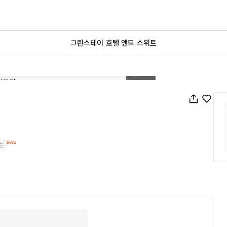
그린스테이 호텔 앤드 스위트
1
/
53
Beta
는