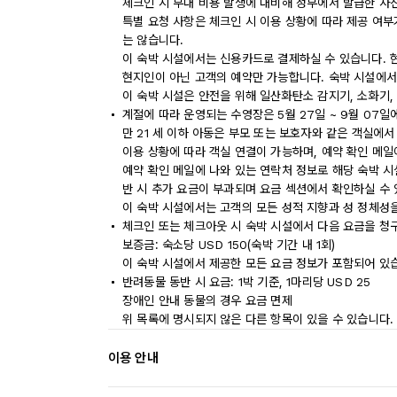
체크인 시 부대 비용 발생에 대비해 정부에서 발급한 사
특별 요청 사항은 체크인 시 이용 상황에 따라 제공 여부
는 않습니다.
이 숙박 시설에서는 신용카드로 결제하실 수 있습니다. 
현지인이 아닌 고객의 예약만 가능합니다. 숙박 시설에서
이 숙박 시설은 안전을 위해 일산화탄소 감지기, 소화기,
계절에 따라 운영되는 수영장은 5월 27일 ~ 9월 07일
만 21 세 이하 아동은 부모 또는 보호자와 같은 객실에
이용 상황에 따라 객실 연결이 가능하며, 예약 확인 메일
예약 확인 메일에 나와 있는 연락처 정보로 해당 숙박 
반 시 추가 요금이 부과되며 요금 섹션에서 확인하실 수 
이 숙박 시설에서는 고객의 모든 성적 지향과 성 정체성을
체크인 또는 체크아웃 시 숙박 시설에서 다음 요금을 청구
보증금: 숙소당 USD 150(숙박 기간 내 1회)
이 숙박 시설에서 제공한 모든 요금 정보가 포함되어 있
반려동물 동반 시 요금: 1박 기준, 1마리당 USD 25
장애인 안내 동물의 경우 요금 면제
위 목록에 명시되지 않은 다른 항목이 있을 수 있습니다.
이용 안내