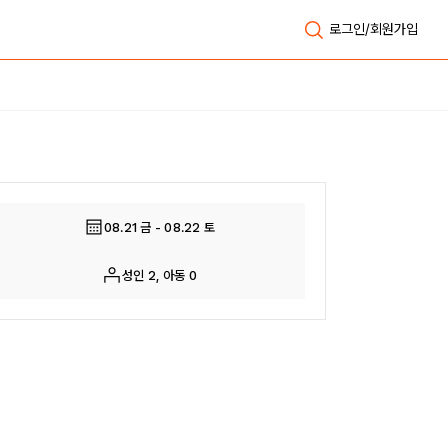
로그인/회원가입
전체보기
08.21 금 - 08.22 토
성인 2, 아동 0