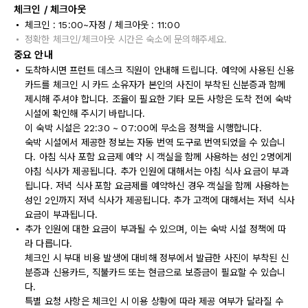
체크인 / 체크아웃
체크인 : 15:00~자정 / 체크아웃 : 11:00
정확한 체크인/체크아웃 시간은 숙소에 문의해주세요.
중요 안내
도착하시면 프런트 데스크 직원이 안내해 드립니다. 예약에 사용된 신용
카드를 체크인 시 카드 소유자가 본인의 사진이 부착된 신분증과 함께
제시해 주셔야 합니다. 조율이 필요한 기타 모든 사항은 도착 전에 숙박
시설에 확인해 주시기 바랍니다.
이 숙박 시설은 22:30 ~ 07:00에 무소음 정책을 시행합니다.
숙박 시설에서 제공한 정보는 자동 번역 도구로 번역되었을 수 있습니
다. 아침 식사 포함 요금제 예약 시 객실을 함께 사용하는 성인 2명에게
아침 식사가 제공됩니다. 추가 인원에 대해서는 아침 식사 요금이 부과
됩니다. 저녁 식사 포함 요금제를 예약하신 경우 객실을 함께 사용하는
성인 2인까지 저녁 식사가 제공됩니다. 추가 고객에 대해서는 저녁 식사
요금이 부과됩니다.
추가 인원에 대한 요금이 부과될 수 있으며, 이는 숙박 시설 정책에 따
라 다릅니다.
체크인 시 부대 비용 발생에 대비해 정부에서 발급한 사진이 부착된 신
분증과 신용카드, 직불카드 또는 현금으로 보증금이 필요할 수 있습니
다.
특별 요청 사항은 체크인 시 이용 상황에 따라 제공 여부가 달라질 수