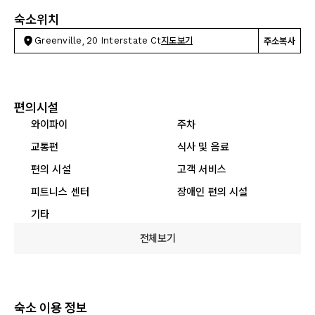
숙소위치
Greenville, 20 Interstate Ct
지도보기
주소복사
편의시설
와이파이
주차
교통편
식사 및 음료
편의 시설
고객 서비스
피트니스 센터
장애인 편의 시설
기타
전체보기
숙소 이용 정보