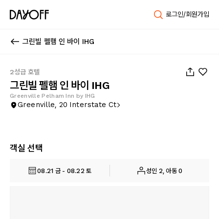
로그인/회원가입
그린빌 펠햄 인 바이 IHG
1
/
20
2성급 호텔
그린빌 펠햄 인 바이 IHG
Greenville Pelham Inn by IHG
Greenville, 20 Interstate Ct
객실 선택
08.21 금 - 08.22 토
성인 2, 아동 0