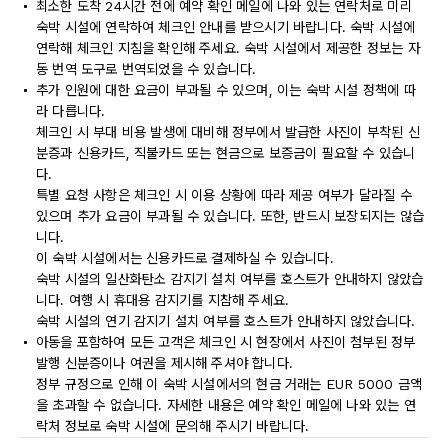
최소한 도착 24시간 전에 예약 확인 메일에 나와 있는 연락처로 미리
숙박 시설에 연락하여 체크인 안내를 받으시기 바랍니다. 숙박 시설에
연락해 체크인 지침을 확인해 주세요. 숙박 시설에서 제공한 정보는 자
동 번역 도구로 번역되었을 수 있습니다.
추가 인원에 대한 요금이 부과될 수 있으며, 이는 숙박 시설 정책에 따
라 다릅니다.
체크인 시 부대 비용 발생에 대비해 정부에서 발급한 사진이 부착된 신
분증과 신용카드, 직불카드 또는 현금으로 보증금이 필요할 수 있습니
다.
특별 요청 사항은 체크인 시 이용 상황에 따라 제공 여부가 달라질 수
있으며 추가 요금이 부과될 수 있습니다. 또한, 반드시 보장되지는 않습
니다.
이 숙박 시설에서는 신용카드로 결제하실 수 있습니다.
숙박 시설의 일산화탄소 감지기 설치 여부를 호스트가 안내하지 않았습
니다. 여행 시 휴대용 감지기를 지참해 주세요.
숙박 시설의 연기 감지기 설치 여부를 호스트가 안내하지 않았습니다.
아동을 포함하여 모든 고객은 체크인 시 현장에서 사진이 첨부된 정부
발행 신분증이나 여권을 제시해 주셔야 합니다.
정부 규정으로 인해 이 숙박 시설에서의 현금 거래는 EUR 5000 금액
을 초과할 수 없습니다. 자세한 내용은 예약 확인 메일에 나와 있는 연
락처 정보로 숙박 시설에 문의해 주시기 바랍니다.