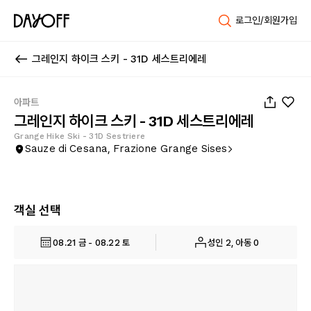
로그인/회원가입
그레인지 하이크 스키 - 31D 세스트리에레
1
/
24
아파트
그레인지 하이크 스키 - 31D 세스트리에레
Grange Hike Ski - 31D Sestriere
Sauze di Cesana, Frazione Grange Sises
객실 선택
08.21 금 - 08.22 토
성인 2, 아동 0