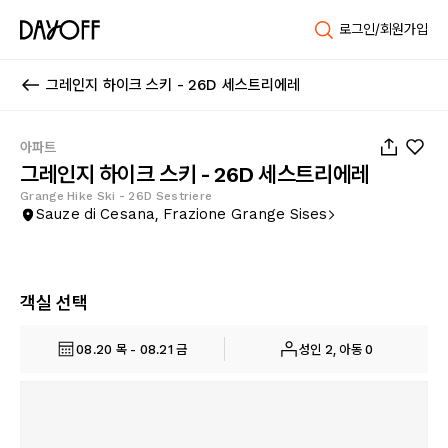
로그인/회원가입
그레인지 하이크 스키 - 26D 세스트리에레
1
/
23
아파트
그레인지 하이크 스키 - 26D 세스트리에레
Grange Hike Ski - 26D Sestriere
Sauze di Cesana, Frazione Grange Sises
객실 선택
08.20 목 - 08.21 금
성인 2, 아동 0