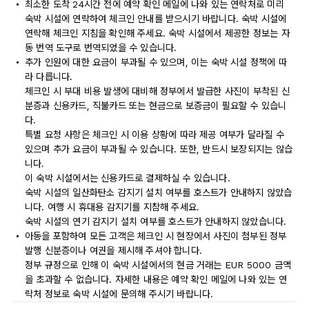
최소한 도착 24시간 전에 예약 확인 메일에 나와 있는 연락처로 미리
숙박 시설에 연락하여 체크인 안내를 받으시기 바랍니다. 숙박 시설에
연락해 체크인 지침을 확인해 주세요. 숙박 시설에서 제공한 정보는 자
동 번역 도구로 번역되었을 수 있습니다.
추가 인원에 대한 요금이 부과될 수 있으며, 이는 숙박 시설 정책에 따
라 다릅니다.
체크인 시 부대 비용 발생에 대비해 정부에서 발급한 사진이 부착된 신
분증과 신용카드, 직불카드 또는 현금으로 보증금이 필요할 수 있습니
다.
특별 요청 사항은 체크인 시 이용 상황에 따라 제공 여부가 달라질 수
있으며 추가 요금이 부과될 수 있습니다. 또한, 반드시 보장되지는 않습
니다.
이 숙박 시설에서는 신용카드로 결제하실 수 있습니다.
숙박 시설의 일산화탄소 감지기 설치 여부를 호스트가 안내하지 않았습
니다. 여행 시 휴대용 감지기를 지참해 주세요.
숙박 시설의 연기 감지기 설치 여부를 호스트가 안내하지 않았습니다.
아동을 포함하여 모든 고객은 체크인 시 현장에서 사진이 첨부된 정부
발행 신분증이나 여권을 제시해 주셔야 합니다.
정부 규정으로 인해 이 숙박 시설에서의 현금 거래는 EUR 5000 금액
을 초과할 수 없습니다. 자세한 내용은 예약 확인 메일에 나와 있는 연
락처 정보로 숙박 시설에 문의해 주시기 바랍니다.