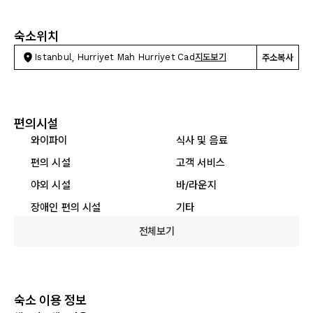
숙소위치
Istanbul, Hurriyet Mah Hurriyet Cad
지도보기
주소복사
편의시설
와이파이
식사 및 음료
편의 시설
고객 서비스
야외 시설
바/라운지
장애인 편의 시설
기타
전체보기
숙소 이용 정보