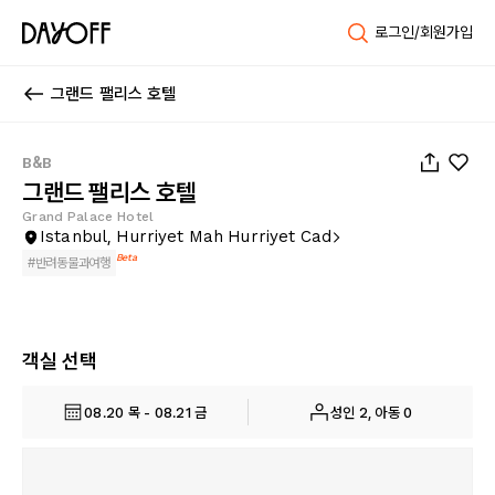
로그인/회원가입
그랜드 팰리스 호텔
1
/
86
B&B
그랜드 팰리스 호텔
Grand Palace Hotel
Istanbul, Hurriyet Mah Hurriyet Cad
Beta
#
반려동물과여행
객실 선택
08.20 목 - 08.21 금
성인 2, 아동 0