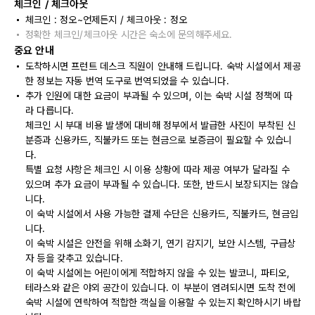
체크인 / 체크아웃
체크인 : 정오~언제든지 / 체크아웃 : 정오
정확한 체크인/체크아웃 시간은 숙소에 문의해주세요.
중요 안내
도착하시면 프런트 데스크 직원이 안내해 드립니다. 숙박 시설에서 제공
한 정보는 자동 번역 도구로 번역되었을 수 있습니다.
추가 인원에 대한 요금이 부과될 수 있으며, 이는 숙박 시설 정책에 따
라 다릅니다.
체크인 시 부대 비용 발생에 대비해 정부에서 발급한 사진이 부착된 신
분증과 신용카드, 직불카드 또는 현금으로 보증금이 필요할 수 있습니
다.
특별 요청 사항은 체크인 시 이용 상황에 따라 제공 여부가 달라질 수
있으며 추가 요금이 부과될 수 있습니다. 또한, 반드시 보장되지는 않습
니다.
이 숙박 시설에서 사용 가능한 결제 수단은 신용카드, 직불카드, 현금입
니다.
이 숙박 시설은 안전을 위해 소화기, 연기 감지기, 보안 시스템, 구급상
자 등을 갖추고 있습니다.
이 숙박 시설에는 어린이에게 적합하지 않을 수 있는 발코니, 파티오,
테라스와 같은 야외 공간이 있습니다. 이 부분이 염려되시면 도착 전에
숙박 시설에 연락하여 적합한 객실을 이용할 수 있는지 확인하시기 바랍