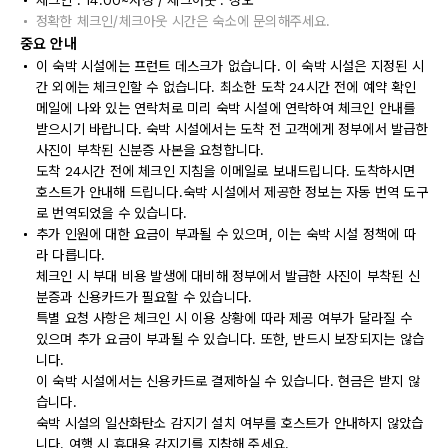
체크인 : 14:00~자정 / 체크아웃 : 정오
정확한 체크인/체크아웃 시간은 숙소에 문의해주세요.
중요 안내
이 숙박 시설에는 프런트 데스크가 없습니다. 이 숙박 시설은 지정된 시
간 외에는 체크인할 수 없습니다. 최소한 도착 24시간 전에 예약 확인
메일에 나와 있는 연락처로 미리 숙박 시설에 연락하여 체크인 안내를
받으시기 바랍니다. 숙박 시설에서는 도착 전 고객에게 정부에서 발급한
사진이 부착된 신분증 사본을 요청합니다.
도착 24시간 전에 체크인 지침을 이메일로 보내드립니다. 도착하시면
호스트가 안내해 드립니다.숙박 시설에서 제공한 정보는 자동 번역 도구
로 번역되었을 수 있습니다.
추가 인원에 대한 요금이 부과될 수 있으며, 이는 숙박 시설 정책에 따
라 다릅니다.
체크인 시 부대 비용 발생에 대비해 정부에서 발급한 사진이 부착된 신
분증과 신용카드가 필요할 수 있습니다.
특별 요청 사항은 체크인 시 이용 상황에 따라 제공 여부가 달라질 수
있으며 추가 요금이 부과될 수 있습니다. 또한, 반드시 보장되지는 않습
니다.
이 숙박 시설에서는 신용카드로 결제하실 수 있습니다. 현금은 받지 않
습니다.
숙박 시설의 일산화탄소 감지기 설치 여부를 호스트가 안내하지 않았습
니다. 여행 시 휴대용 감지기를 지참해 주세요.