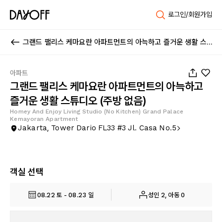
로그인/회원가입
그랜드 팰리스 케마요란 아파트먼트의 아늑하고 즐거운 생활 스튜디오 (주방 없음)
1
/
13
아파트
그랜드 팰리스 케마요란 아파트먼트의 아늑하고
즐거운 생활 스튜디오 (주방 없음)
Homey And Enjoy Living Studio (No Kitchen) Grand Palace
Kemayoran Apartment
Jakarta, Tower Dario FL33 #3 Jl. Casa No.5
객실 선택
08.22 토 - 08.23 일
성인 2, 아동 0