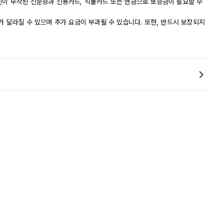
진이 부착된 신분증과 신용카드, 직불카드 또는 현금으로 보증금이 필요할 수
가 달라질 수 있으며 추가 요금이 부과될 수 있습니다. 또한, 반드시 보장되지