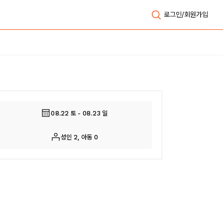
로그인/회원가입
전체보기
08.22 토 - 08.23 일
성인 2, 아동 0