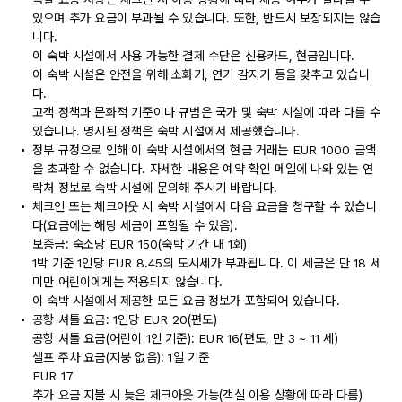
있으며 추가 요금이 부과될 수 있습니다. 또한, 반드시 보장되지는 않습
니다.
이 숙박 시설에서 사용 가능한 결제 수단은 신용카드, 현금입니다.
이 숙박 시설은 안전을 위해 소화기, 연기 감지기 등을 갖추고 있습니
다.
고객 정책과 문화적 기준이나 규범은 국가 및 숙박 시설에 따라 다를 수
있습니다. 명시된 정책은 숙박 시설에서 제공했습니다.
정부 규정으로 인해 이 숙박 시설에서의 현금 거래는 EUR 1000 금액
을 초과할 수 없습니다. 자세한 내용은 예약 확인 메일에 나와 있는 연
락처 정보로 숙박 시설에 문의해 주시기 바랍니다.
체크인 또는 체크아웃 시 숙박 시설에서 다음 요금을 청구할 수 있습니
다(요금에는 해당 세금이 포함될 수 있음).
보증금: 숙소당 EUR 150(숙박 기간 내 1회)
1박 기준 1인당 EUR 8.45의 도시세가 부과됩니다. 이 세금은 만 18 세
미만 어린이에게는 적용되지 않습니다.
이 숙박 시설에서 제공한 모든 요금 정보가 포함되어 있습니다.
공항 셔틀 요금: 1인당 EUR 20(편도)
공항 셔틀 요금(어린이 1인 기준): EUR 16(편도, 만 3 ~ 11 세)
셀프 주차 요금(지붕 없음): 1일 기준
EUR 17
추가 요금 지불 시 늦은 체크아웃 가능(객실 이용 상황에 따라 다름)