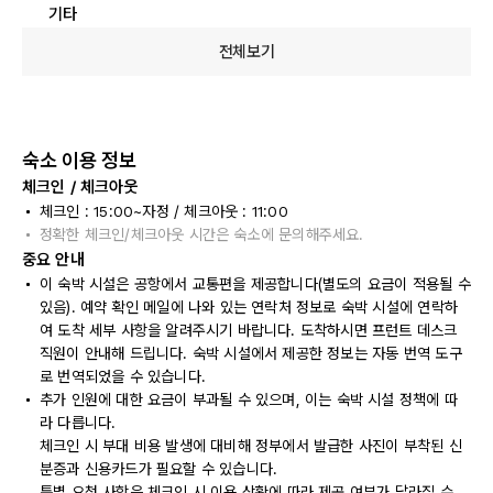
기타
전체보기
숙소 이용 정보
체크인 / 체크아웃
체크인 : 15:00~자정 / 체크아웃 : 11:00
정확한 체크인/체크아웃 시간은 숙소에 문의해주세요.
중요 안내
이 숙박 시설은 공항에서 교통편을 제공합니다(별도의 요금이 적용될 수
있음). 예약 확인 메일에 나와 있는 연락처 정보로 숙박 시설에 연락하
여 도착 세부 사항을 알려주시기 바랍니다. 도착하시면 프런트 데스크
직원이 안내해 드립니다. 숙박 시설에서 제공한 정보는 자동 번역 도구
로 번역되었을 수 있습니다.
추가 인원에 대한 요금이 부과될 수 있으며, 이는 숙박 시설 정책에 따
라 다릅니다.
체크인 시 부대 비용 발생에 대비해 정부에서 발급한 사진이 부착된 신
분증과 신용카드가 필요할 수 있습니다.
특별 요청 사항은 체크인 시 이용 상황에 따라 제공 여부가 달라질 수