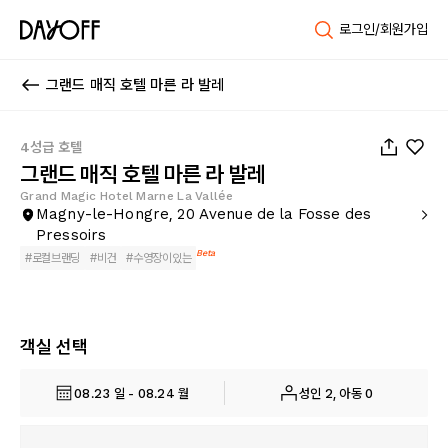
로그인/회원가입
그랜드 매직 호텔 마른 라 발레
1
/
90
4성급 호텔
그랜드 매직 호텔 마른 라 발레
Grand Magic Hotel Marne La Vallée
Magny-le-Hongre, 20 Avenue de la Fosse des
Pressoirs
Beta
#
로컬브랜딩
#
비건
#
수영장이있는
객실 선택
08.23 일 - 08.24 월
성인 2, 아동 0