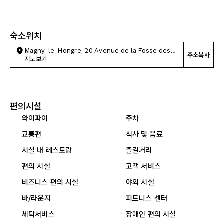
숙소위치
Magny-le-Hongre, 20 Avenue de la Fosse des
주소복사
Pressoirs
지도보기
편의시설
와이파이
주차
교통편
식사 및 음료
시설 내 레스토랑
즐길거리
편의 시설
고객 서비스
비즈니스 편의 시설
야외 시설
바/라운지
피트니스 센터
세탁서비스
장애인 편의 시설