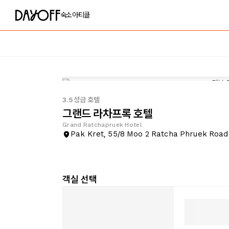
숙소
아티클
3.5성급 호텔
그랜드 라차프록 호텔
Grand Ratchapruek Hotel
Pak Kret, 55/8 Moo 2 Ratcha Phruek Road
객실 선택