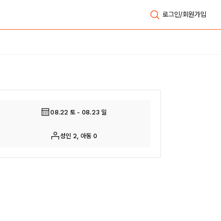
로그인/회원가입
전체보기
08.22 토 - 08.23 일
성인 2, 아동 0