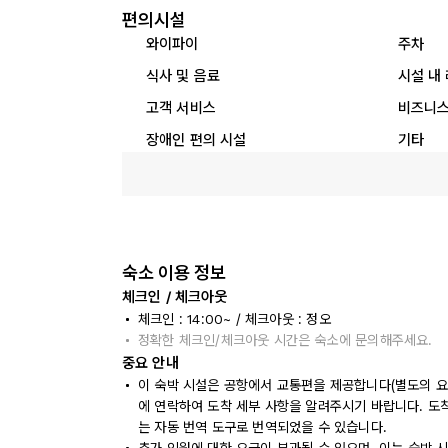
편의시설
와이파이
주차
식사 및 음료
시설 내
고객 서비스
비즈니스
장애인 편의 시설
기타
숙소 이용 정보
체크인 / 체크아웃
체크인 : 14:00~ / 체크아웃 : 정오
정확한 체크인/체크아웃 시간은 숙소에 문의해주세요.
중요 안내
이 숙박 시설은 공항에서 교통편을 제공합니다(별도의 요금
에 연락하여 도착 세부 사항을 알려주시기 바랍니다. 도
는 자동 번역 도구로 번역되었을 수 있습니다.