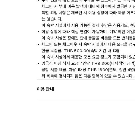
추가 인원에 대한 요금이 부과될 수 있으며, 이는 숙박 
체크인 시 부대 비용 발생에 대비해 정부에서 발급한 사
특별 요청 사항은 체크인 시 이용 상황에 따라 제공 여부
는 않습니다.
이 숙박 시설에서 사용 가능한 결제 수단은 신용카드, 현
이용 상황에 따라 객실 연결이 가능하며, 예약 확인 메일
이 숙박 시설은 장애인 안내 동물을 비롯한 모든 반려동
체크인 또는 체크아웃 시 숙박 시설에서 다음 요금을 청구
현금 보증금: THB 500.00(숙박 기간 내 1회)
이 숙박 시설에서 제공한 모든 요금 정보가 포함되어 있
영국식 아침 식사 요금: 1인당 THB 300(대략적인 금액
공항 셔틀 요금: 차량 1대당 THB 1600(편도, 정원 4명
위 목록에 명시되지 않은 다른 항목이 있을 수 있습니다.
이용 안내