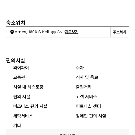
숙소위치
Ames, 1606 S Kellogg Ave
지도보기
주소복사
편의시설
와이파이
주차
교통편
식사 및 음료
시설 내 레스토랑
즐길거리
편의 시설
고객 서비스
비즈니스 편의 시설
피트니스 센터
세탁서비스
장애인 편의 시설
기타