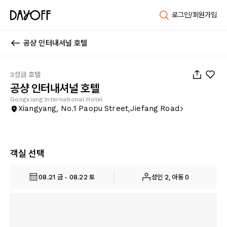
로그인/회원가입
공샹 인터내셔널 호텔
1
/
25
3성급 호텔
공샹 인터내셔널 호텔
Gongxiang International Hotel
Xiangyang, No.1 Paopu Street,Jiefang Road
객실 선택
08.21 금 - 08.22 토
성인 2, 아동 0