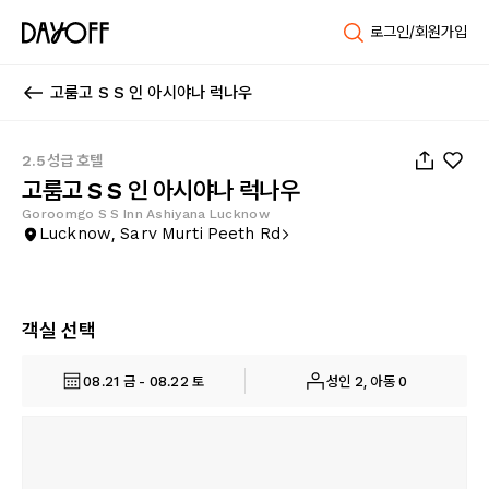
로그인/회원가입
고룸고 S S 인 아시야나 럭나우
1
/
10
2.5성급 호텔
고룸고 S S 인 아시야나 럭나우
Goroomgo S S Inn Ashiyana Lucknow
Lucknow, Sarv Murti Peeth Rd
객실 선택
08.21 금 - 08.22 토
성인 2, 아동 0