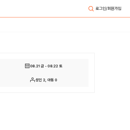
로그인/회원가입
전체보기
08.21 금 - 08.22 토
성인 2, 아동 0