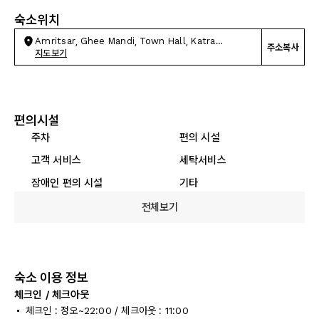
숙소위치
Amritsar, Ghee Mandi, Town Hall, Katra
주소복사
Ahluwalia
지도보기
편의시설
주차
편의 시설
고객 서비스
세탁서비스
장애인 편의 시설
기타
전체보기
숙소 이용 정보
체크인 / 체크아웃
체크인 : 정오~22:00 / 체크아웃 : 11:00