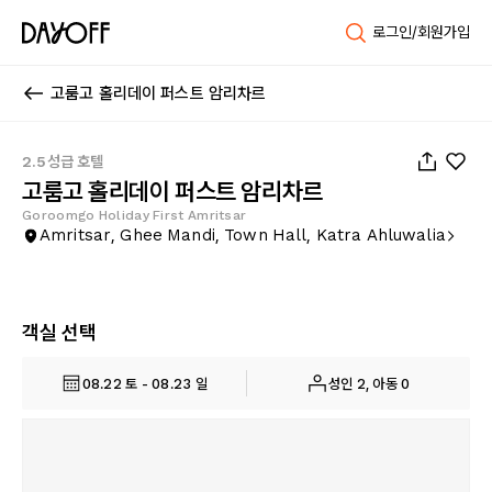
로그인/회원가입
고룸고 홀리데이 퍼스트 암리차르
1
/
15
2.5성급 호텔
고룸고 홀리데이 퍼스트 암리차르
Goroomgo Holiday First Amritsar
Amritsar, Ghee Mandi, Town Hall, Katra Ahluwalia
객실 선택
08.22 토 - 08.23 일
성인 2, 아동 0