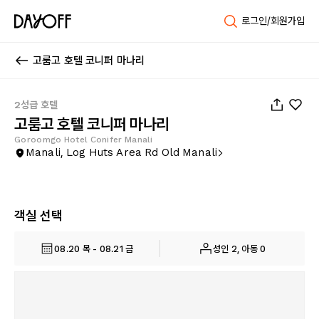
로그인/회원가입
고룸고 호텔 코니퍼 마나리
1
/
31
2성급 호텔
고룸고 호텔 코니퍼 마나리
Goroomgo Hotel Conifer Manali
Manali, Log Huts Area Rd Old Manali
객실 선택
08.20 목 - 08.21 금
성인 2, 아동 0