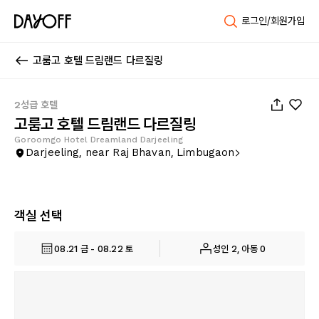
로그인/회원가입
고룸고 호텔 드림랜드 다르질링
1
/
15
2성급 호텔
고룸고 호텔 드림랜드 다르질링
Goroomgo Hotel Dreamland Darjeeling
Darjeeling, near Raj Bhavan, Limbugaon
객실 선택
08.21 금 - 08.22 토
성인 2, 아동 0