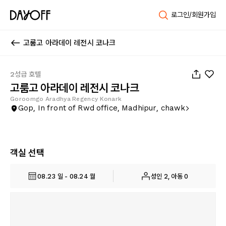
로그인/회원가입
고룸고 아라데이 레전시 코나크
1
/
13
2성급 호텔
고룸고 아라데이 레전시 코나크
Goroomgo Aradhya Regency Konark
Gop, In front of Rwd office, Madhipur, chawk
객실 선택
08.23 일 - 08.24 월
성인 2, 아동 0