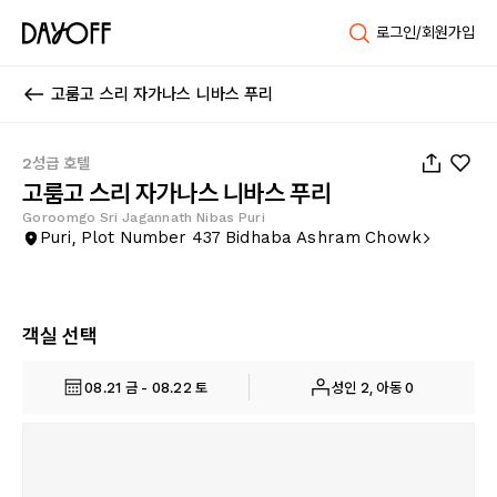
로그인/회원가입
고룸고 스리 자가나스 니바스 푸리
1
/
1
2성급 호텔
고룸고 스리 자가나스 니바스 푸리
Goroomgo Sri Jagannath Nibas Puri
Puri, Plot Number 437 Bidhaba Ashram Chowk
객실 선택
08.21 금 - 08.22 토
성인 2, 아동 0