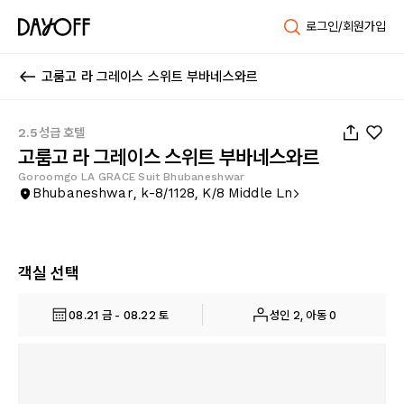
로그인/회원가입
고룸고 라 그레이스 스위트 부바네스와르
1
/
14
2.5성급 호텔
고룸고 라 그레이스 스위트 부바네스와르
Goroomgo LA GRACE Suit Bhubaneshwar
Bhubaneshwar, k-8/1128, K/8 Middle Ln
객실 선택
08.21 금 - 08.22 토
성인 2, 아동 0