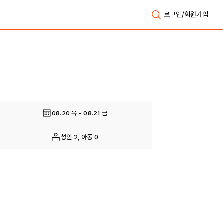
로그인/회원가입
전체보기
08.20 목 - 08.21 금
성인 2, 아동 0