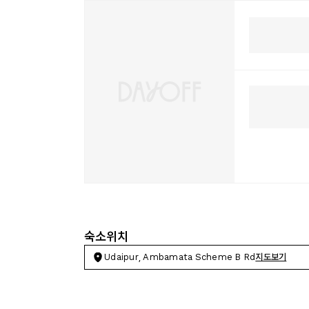
숙소위치
Udaipur, Ambamata Scheme B Rd
지도보기