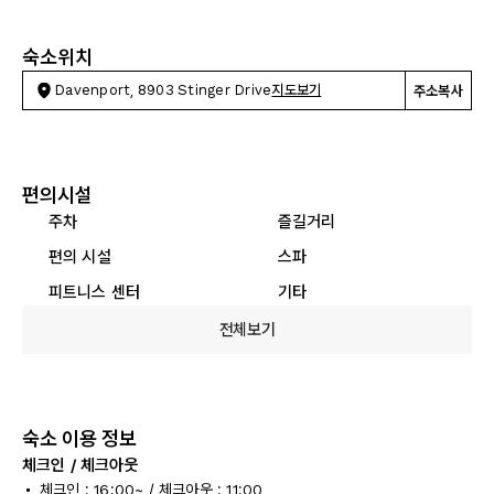
숙소위치
Davenport, 8903 Stinger Drive
지도보기
주소복사
편의시설
주차
즐길거리
편의 시설
스파
피트니스 센터
기타
전체보기
숙소 이용 정보
체크인 / 체크아웃
체크인 : 16:00~ / 체크아웃 : 11:00