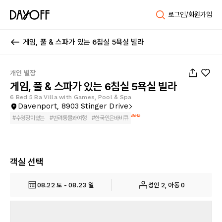
로그인/회원가입
게임, 풀 & 스파가 있는 6침실 5욕실 빌라
1
/
23
개인 별장
게임, 풀 & 스파가 있는 6침실 5욕실 빌라
6 Bed 5 Ba Villa with Games, Pool & Spa
Davenport, 8903 Stinger Drive
Beta
#
수영장이있는
#
반려동물과여행
#
한국인은바비큐
객실 선택
08.22 토 - 08.23 일
성인 2, 아동 0