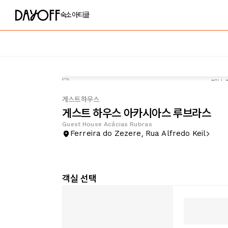
숙소
아티클
게스트하우스
게스트 하우스 아카시아스 루브라스
Guest House Acácias Rubras
Ferreira do Zezere, Rua Alfredo Keil
객실 선택