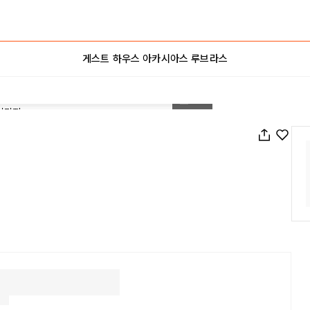
게스트 하우스 아카시아스 루브라스
1
/
53