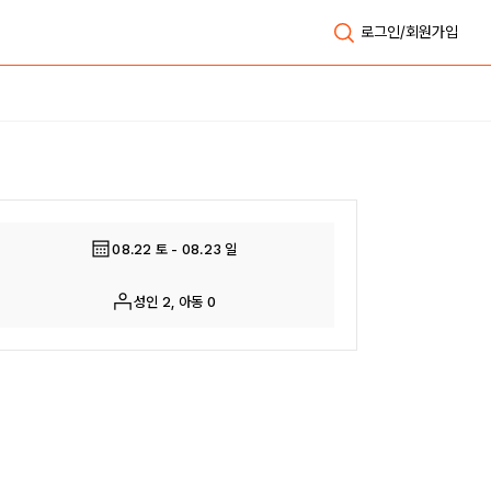
로그인/회원가입
전체보기
08.22 토 - 08.23 일
성인 2, 아동 0