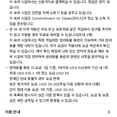
이 숙박 시설에서는 신용카드로 결제하실 수 있습니다. 현금은 받지 않
습니다.
이 숙박 시설은 안전을 위해 소화기 등을 갖추고 있습니다.
이 숙박 시설은 Commitment to Clean(초이스)의 청소 및 소독 지
침을 준수합니다.
만 16 세 이하 아동은 부모 또는 보호자와 같은 객실에서 침구를 추가하
지 않고 이용할 경우 무료로 숙박할 수 있습니다(최대 2명).
이 숙박 시설에서는 특정 객실에만 반려동물 동반이 가능하며 기타 반려
동물 제한 사항이 있습니다. 추가 요금이 적용되며 요금 섹션에서 확인
하실 수 있습니다. 예약 확인 메일에 나와 있는 연락처 정보로 해당 숙
박 시설에 직접 연락하여 반려동물 동반과 관련된 사항을 문의하실 수
있습니다.
반려동물 동반 시 요금: 1일 기준, 1마리당 USD 50(숙박 기간 내 1회
최대 USD 50) + 1회 청소 요금 USD 50
장애인 안내 동물의 경우 요금 면제
늦은 체크아웃 요금: USD 30.00(객실 이용 상황에 따라 다름)
간이 침대 이용 요금: 1박 기준, USD 20.00
위 목록에 명시되지 않은 다른 항목이 있을 수 있습니다. 요금 및 보증
금은 세전 금액일 수 있으며 변경될 수 있습니다.
이용 안내